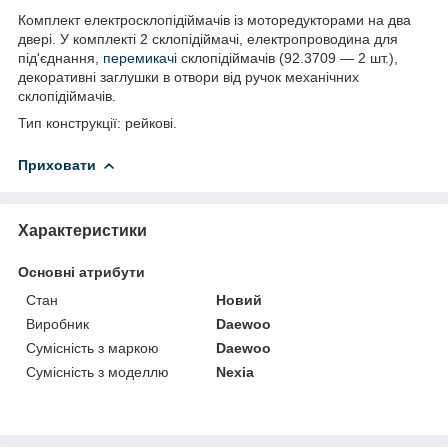
Комплект електросклопідіймачів із моторедукторами на два
двері. У комплекті 2 склопідіймачі, електропроводина для
під'єднання,
перемикачі
склопідіймачів (92.3709 — 2 шт.),
декоративні заглушки в отвори від ручок механічних
склопідіймачів.
Тип конструкції: рейкові.
Приховати
Характеристики
Основні атрибути
Стан
Новий
Виробник
Daewoo
Сумісність з маркою
Daewoo
Сумісність з моделлю
Nexia