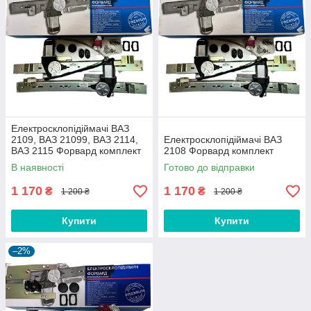
Електросклопідіймачі ВАЗ
2109, ВАЗ 21099, ВАЗ 2114,
Електросклопідіймачі ВАЗ
ВАЗ 2115 Форвард комплект
2108 Форвард комплект
В наявності
Готово до відправки
1 170
1 170
₴
₴
1 200 ₴
1 200 ₴
Купити
Купити
–2%