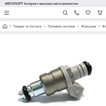
АВТОПОРТ Інтернет-магазин автозапчастин
Товари та послуги
Паливна система
Форсунки
Фо