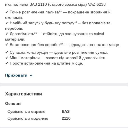
нка паливна ВАЗ 2110 (старого зразка сіра) VAZ 6238
✔ Точне розпилення палива** — покращене згоряння й
економія.
✔ Надійний запуск у будь-яку погоду** – без провалів та
перебоїв.
✔ Довговічність** — стійкість до зношування та якісні
матеріали.
✔ Встановлення без доробок** — підходить на штатне місце.
✔ Сучасна конструкція — ідеальне розпилення суміші.
✔ Міцні матеріали — захист від корозії й довговічність.
✔ Просте встановлення на штатне місце.
Приховати
Характеристики
Основні
Сумісність з маркою
ВАЗ
Сумісність з моделлю
2110