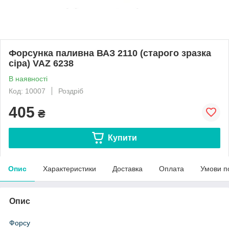
Форсунка паливна ВАЗ 2110 (старого зразка
сіра) VAZ 6238
В наявності
Код: 10007
Роздріб
405
₴
Купити
Опис
Характеристики
Доставка
Оплата
Умови п
Опис
Форсу