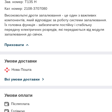
Зав. номер: Т135 Н
Кат. номер: 2108-3707080
Високовольтні дроти запалювання - це один з важливих
компонентів, який відповідає за роботу системи запалювання.
Їх головна функція - забезпечити постійну і стабільну
передачу електричних розрядів, які передаються від модуля
запалювання до свічок.
Приховати
Умови доставки
Нова Пошта
Всі умови доставки
Умови оплати
Післяплата
Готівкою