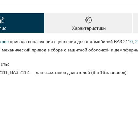
пис
Характеристики
трос
привода выключения сцепления для автомобилей ВАЗ 211
0, 
й механический привод в сборе с защитной оболочкой и демпферн
сть:
111, ВАЗ 2112 — для всех типов двигателей (8 и 16 клапанов).