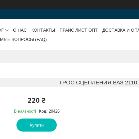
ОГ
О НАС
КОНТАКТЫ
ПРАЙС ЛИСТ ОПТ
ДОСТАВКА И ОП
ЕМЫЕ ВОПРОСЫ (FAQ)
ТРОС СЦЕПЛЕНИЯ ВАЗ 2110, 
220 ₴
В наявності
Код:
20426
Купити