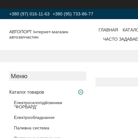
+380 (97) 016-11-63
+380 (95) 733-86-77
ГЛАВНАЯ
КАТАЛ
АВТОПОРТ Інтернет-магазин
автозапчастин
ЧАСТО ЗАДАВА
Каталог товаров
Електросклопідйомники
"ФОРВАРД"
Електрообладнання
Паливна система