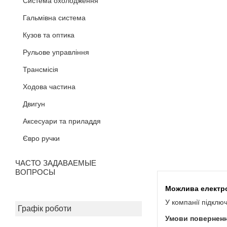
Система охолодження
Гальмівна система
Кузов та оптика
Рульове управління
Трансмісія
Ходова частина
Двигун
Аксесуари та приладдя
Євро ручки
ЧАСТО ЗАДАВАЕМЫЕ
ВОПРОСЫ
У компанії підклю
Графік роботи