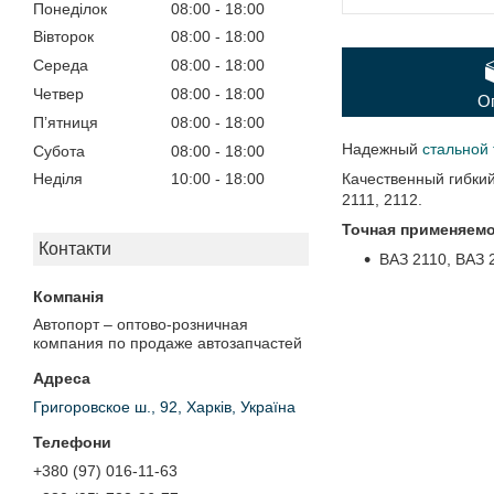
Понеділок
08:00
18:00
Вівторок
08:00
18:00
Середа
08:00
18:00
Четвер
08:00
18:00
О
Пʼятниця
08:00
18:00
Надежный
стальной 
Субота
08:00
18:00
Качественный гибки
Неділя
10:00
18:00
2111, 2112.
Точная применяемо
Контакти
ВАЗ 2110, ВАЗ 2
Автопорт – оптово-розничная
компания по продаже автозапчастей
Григоровское ш., 92, Харків, Україна
+380 (97) 016-11-63