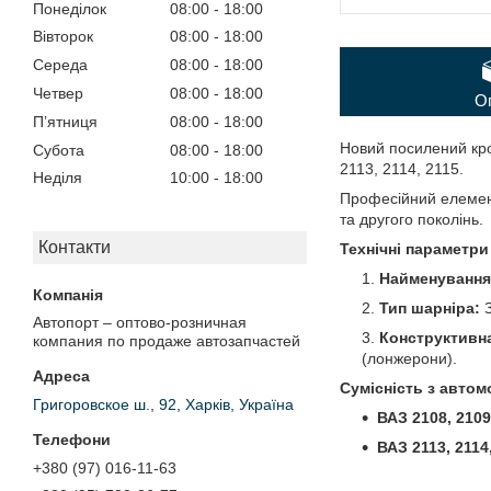
Понеділок
08:00
18:00
Вівторок
08:00
18:00
Середа
08:00
18:00
Четвер
08:00
18:00
О
Пʼятниця
08:00
18:00
Новий посилений кро
Субота
08:00
18:00
2113, 2114, 2115.
Неділя
10:00
18:00
Професійний елемент
та другого поколінь.
Контакти
Технічні параметри
Найменування
Тип шарніра:
З
Автопорт – оптово-розничная
Конструктивна
компания по продаже автозапчастей
(лонжерони).
Сумісність з автом
Григоровское ш., 92, Харків, Україна
ВАЗ 2108, 2109
ВАЗ 2113, 2114
+380 (97) 016-11-63