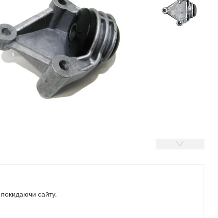
е покидаючи сайту.