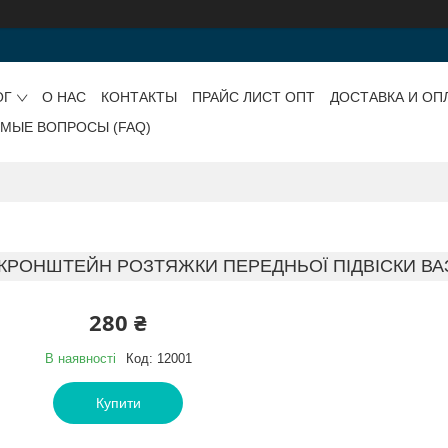
ОГ
О НАС
КОНТАКТЫ
ПРАЙС ЛИСТ ОПТ
ДОСТАВКА И ОП
ЕМЫЕ ВОПРОСЫ (FAQ)
КРОНШТЕЙН РОЗТЯЖКИ ПЕРЕДНЬОЇ ПІДВІСКИ ВАЗ 21
280 ₴
В наявності
Код:
12001
Купити