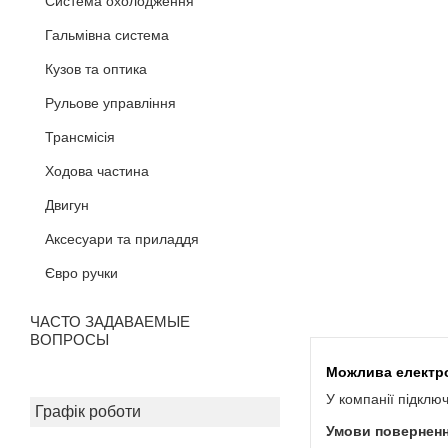
Система охолодження
Гальмівна система
Кузов та оптика
Рульове управління
Трансмісія
Ходова частина
Двигун
Аксесуари та приладдя
Євро ручки
ЧАСТО ЗАДАВАЕМЫЕ
ВОПРОСЫ
У компанії підклю
Графік роботи