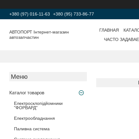
+380 (97) 016-11-63
+380 (95) 733-86-77
ГЛАВНАЯ
КАТАЛ
АВТОПОРТ Інтернет-магазин
автозапчастин
ЧАСТО ЗАДАВА
Каталог товаров
Електросклопідйомники
"ФОРВАРД"
Електрообладнання
Паливна система