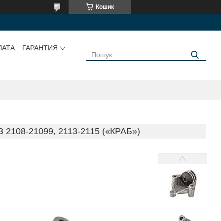
Кошик
ЛАТА
ГАРАНТИЯ
08-21099, 2113-2115 («КРАБ»)