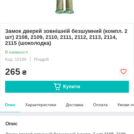
Замок дверей зовнішній безшумний (компл. 2
шт) 2108, 2109, 2110, 2111, 2112, 2113, 2114,
2115 (шоколодка)
В наявності
Код: 10166
Роздріб
265
₴
Купити
Опис
Характеристики
Доставка
Оплата
Умови п
Опис
Замок дверей зовнішній безшумний (компл. 2 шт) 2108, 2109,