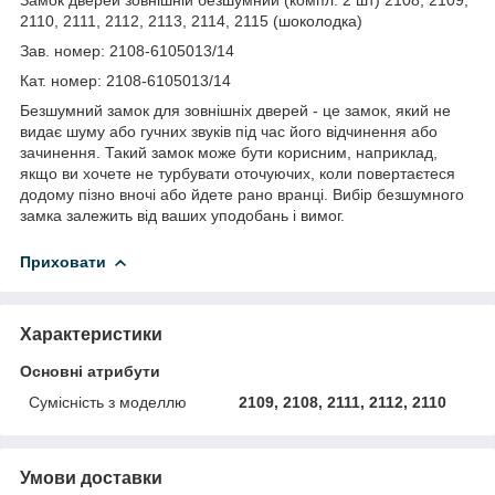
2110, 2111, 2112, 2113, 2114, 2115 (шоколодка)
Зав. номер: 2108-6105013/14
Кат. номер: 2108-6105013/14
Безшумний замок для зовнішніх дверей - це замок, який не
видає шуму або гучних звуків під час його відчинення або
зачинення. Такий замок може бути корисним, наприклад,
якщо ви хочете не турбувати оточуючих, коли повертаєтеся
додому пізно вночі або йдете рано вранці. Вибір безшумного
замка залежить від ваших уподобань і вимог.
Приховати
Характеристики
Основні атрибути
Сумісність з моделлю
2109, 2108, 2111, 2112, 2110
Умови доставки