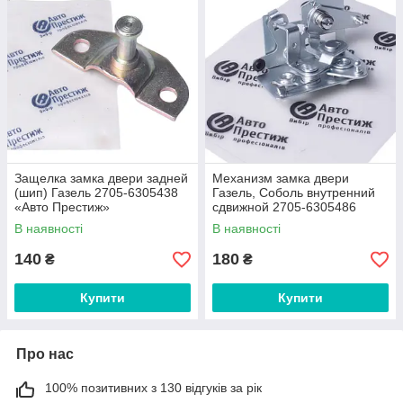
Защелка замка двери задней
Механизм замка двери
(шип) Газель 2705-6305438
Газель, Соболь внутренний
«Авто Престиж»
сдвижной 2705-6305486
«Авто Престиж»
В наявності
В наявності
140
180
₴
₴
Купити
Купити
Про нас
100% позитивних з 130 відгуків за рік