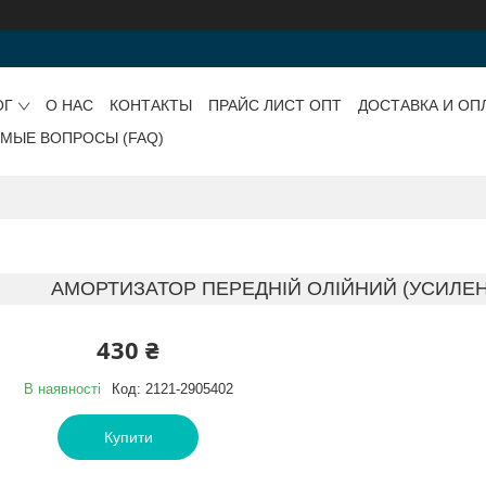
ОГ
О НАС
КОНТАКТЫ
ПРАЙС ЛИСТ ОПТ
ДОСТАВКА И ОП
ЕМЫЕ ВОПРОСЫ (FAQ)
АМОРТИЗАТОР ПЕРЕДНІЙ ОЛІЙНИЙ (УСИЛЕНН
430 ₴
В наявності
Код:
2121-2905402
Купити