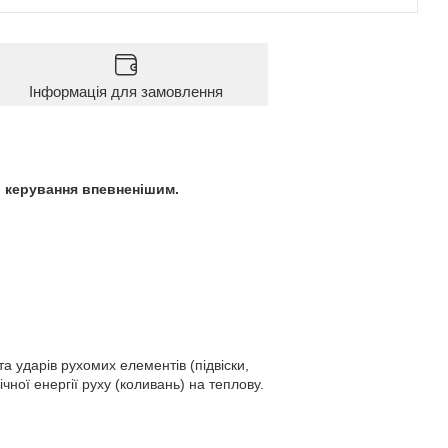
Інформація для замовлення
ь керування впевненішим.
 ударів рухомих елементів (підвіски,
ної енергії руху (коливань) на теплову.