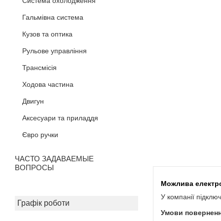
Система охолодження
Гальмівна система
Кузов та оптика
Рульове управління
Трансмісія
Ходова частина
Двигун
Аксесуари та приладдя
Євро ручки
ЧАСТО ЗАДАВАЕМЫЕ
ВОПРОСЫ
У компанії підклю
Графік роботи