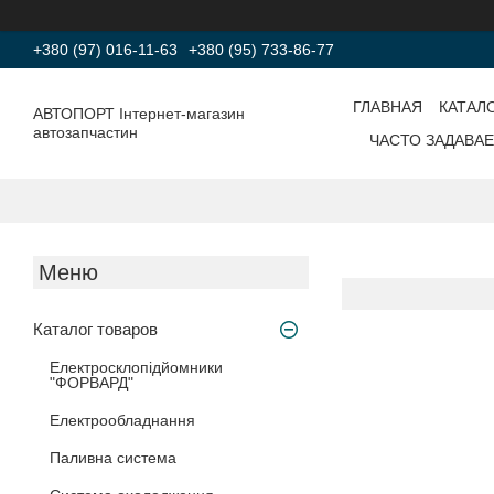
+380 (97) 016-11-63
+380 (95) 733-86-77
ГЛАВНАЯ
КАТАЛ
АВТОПОРТ Інтернет-магазин
автозапчастин
ЧАСТО ЗАДАВА
Каталог товаров
Електросклопідйомники
"ФОРВАРД"
Електрообладнання
Паливна система