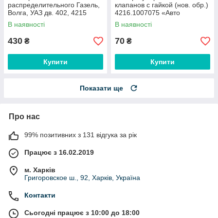
распределительного Газель,
клапанов с гайкой (нов. обр.)
Волга, УАЗ дв. 402, 4215
4216.1007075 «Авто
"бакелитка" (текстолит)
Престиж»
В наявності
В наявності
402.1006020 «Авто Престиж»
430
70
₴
₴
Купити
Купити
Показати ще
Про нас
99% позитивних з 131 відгука за рік
Працює з 16.02.2019
м. Харків
Григоровское ш., 92, Харків, Україна
Контакти
Сьогодні працює з 10:00 до 18:00