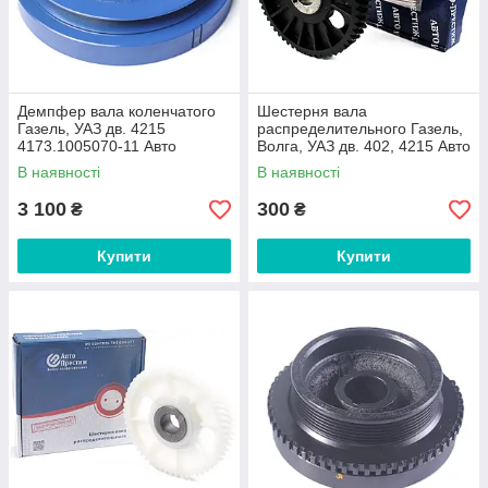
Демпфер вала коленчатого
Шестерня вала
Газель, УАЗ дв. 4215
распределительного Газель,
4173.1005070-11 Авто
Волга, УАЗ дв. 402, 4215 Авто
Престиж
Престиж
В наявності
В наявності
3 100
300
₴
₴
Купити
Купити