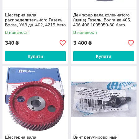
Шестерня вала
Демпфер вала коленчатого
распределительного Газель,
(шкив) Газель, Волга дв.405,
Волга, УАЗ дв. 402, 4215 Авто
406 406.1005050-30 Авто
Престиж
Престиж
В наявності
В наявності
340
3 400
₴
₴
Купити
Купити
Шестерня вала
Винт регулировочный