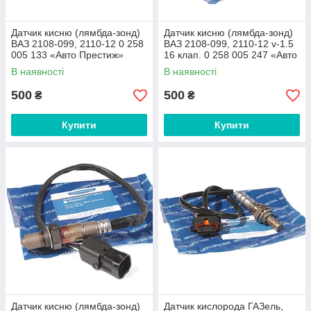
Датчик кисню (лямбда-зонд)
Датчик кисню (лямбда-зонд)
ВАЗ 2108-099, 2110-12 0 258
ВАЗ 2108-099, 2110-12 v-1.5
005 133 «Авто Престиж»
16 клап. 0 258 005 247 «Авто
Престиж»
В наявності
В наявності
500
500
₴
₴
Купити
Купити
Датчик кисню (лямбда-зонд)
Датчик кислорода ГАЗель,