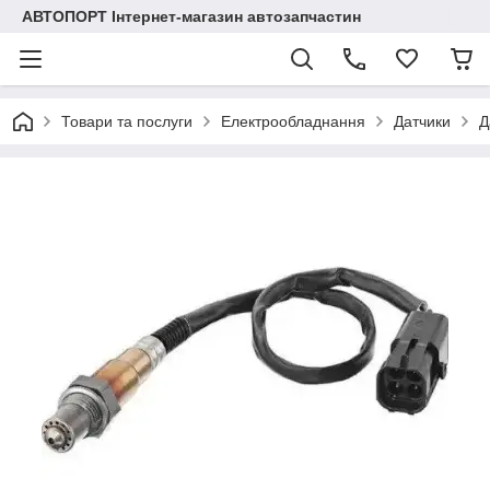
АВТОПОРТ Інтернет-магазин автозапчастин
Товари та послуги
Електрообладнання
Датчики
Д