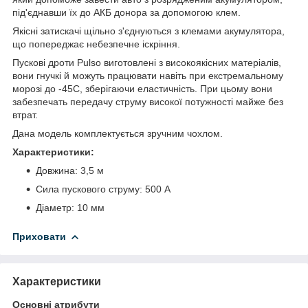
під'єднавши їх до АКБ донора за допомогою клем.
Якісні затискачі щільно з'єднуються з клемами акумулятора,
що попереджає небезпечне іскріння.
Пускові дроти Pulso виготовлені з високоякісних матеріалів,
вони гнучкі й можуть працювати навіть при екстремальному
морозі до -45С, зберігаючи еластичність. При цьому вони
забезпечать передачу струму високої потужності майже без
втрат.
Дана модель комплектується зручним чохлом.
Характеристики:
Довжина: 3,5 м
Сила пускового струму: 500 А
Діаметр: 10 мм
Приховати
Характеристики
Основні атрибути