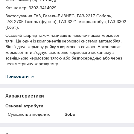
Кат. номер: 3302-3414029
Застосування ГАЗ, Газель-БИЗНЕС, ГАЗ-2217 Соболь,
ГАЗ-2705 Газель (фургон), ГАЗ-3221 микроавтобус, ГАЗ-3302
(борт.).
Осьовий шарнір також називають наконечником кермової
тяги. Це один із компонентів кермової системи автомобіля.
Він з'єднує кермову рейку з кермовою сочкою. Наконечник
кермової тяги з'єднує шестерню кермового механізму з
зовнішньою кермовою тягою або безпосередньо або через
несиметричну коротку тягу.
Приховати
Характеристики
Основні атрибути
Сумісність з моделлю
Sobol