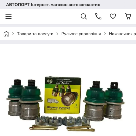
АВТОПОРТ Інтернет-магазин автозапчастин
Товари та послуги
Рульове управління
Наконечник 