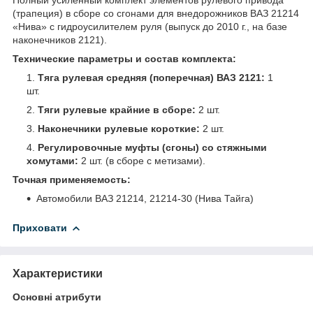
(трапеция) в сборе со сгонами для внедорожников ВАЗ 21214
«Нива» с гидроусилителем руля (выпуск до 2010 г., на базе
наконечников 2121).
Технические параметры и состав комплекта:
Тяга рулевая средняя (поперечная) ВАЗ 2121:
1
шт.
Тяги рулевые крайние в сборе:
2 шт.
Наконечники рулевые короткие:
2 шт.
Регулировочные муфты (сгоны) со стяжными
хомутами:
2 шт. (в сборе с метизами).
Точная применяемость:
Автомобили ВАЗ 21214, 21214-30 (Нива Тайга)
Приховати
Характеристики
Основні атрибути