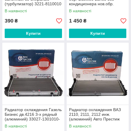
(турбулизатор) 3221-8110010
кондиционера нов.обр.
(алюминий) Авто Престиж
(алюминий) 96351263 Авто
В наявності
В наявності
Престиж
390
1 450
₴
₴
Купити
Купити
Радиатор охлаждения Газель
Радиатор охлаждения ВАЗ
Бизнес дв.4216 3-х рядный
2110, 2111, 2112 инж.
(алюминий) 33027-1301010-
(алюминий) Авто Престиж
03 Авто Престиж
В наявності
В наявності