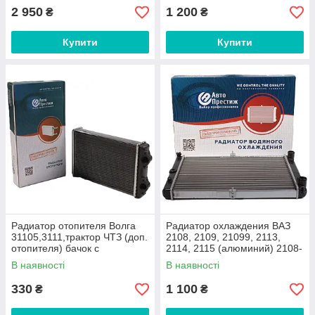
2 950
1 200
₴
₴
Купити
Купити
Радиатор отопителя Волга
Радиатор охлаждения ВАЗ
31105,3111,трактор ЧТЗ (доп.
2108, 2109, 21099, 2113,
отопителя) бачок с
2114, 2115 (алюминий) 2108-
фланцами (алюминий) 3111-
1301012 «Авто Престиж»
В наявності
В наявності
8101060 «Авто Престиж»
330
1 100
₴
₴