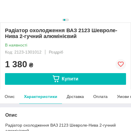
Радіатор охолодження ВАЗ 2123 Шевроле-
Нива 2-гучний алюмінієвий
В наявності
Код: 2123-1301012
Роздріб
1 380
₴
Купити
Опис
Характеристики
Доставка
Оплата
Умови 
Опис
Радіатор охолодження ВАЗ 2123 Шевроле-Нива 2-гучний
алюмінієвий