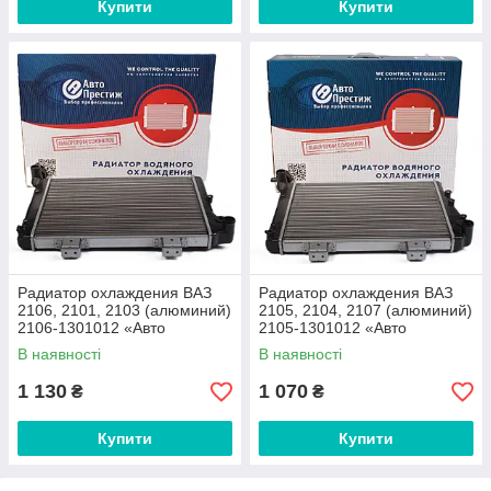
Купити
Купити
Радиатор охлаждения ВАЗ
Радиатор охлаждения ВАЗ
2106, 2101, 2103 (алюминий)
2105, 2104, 2107 (алюминий)
2106-1301012 «Авто
2105-1301012 «Авто
Престиж»
Престиж»
В наявності
В наявності
1 130
1 070
₴
₴
Купити
Купити