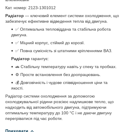
Кат. номер: 2123-1301012
Радіатор
— ключовий елемент системи охолодження, що
забезпечує ефективне відведення тепла від двигуна.
✅ Оптимальна тепловіддача та стабільна робота
двигуна.
✅ Міцний корпус, стійкий до корозії.
✅ Повна сумісність зі штатними кріпленнями ВАЗ.
Радіатор
гарантує:
🚗 Стабільну температуру навіть у спеку та пробках.
⚙️ Просте встановлення без доопрацювань.
💰 Довговічність і чудове співвідношення ціни та
якості.
Радіатор системи охолодження за допомогою
охолоджувальної рідини розсіює надлишкове тепло, що
надходить від автомобільного двигуна, підтримуючи
оптимальну температуру до 100 °C і не даючи двигуну
перегріватися під час роботи.
Приховати