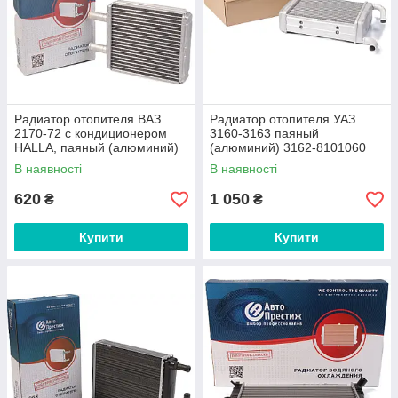
Радиатор отопителя ВАЗ
Радиатор отопителя УАЗ
2170-72 с кондиционером
3160-3163 паяный
HALLA, паяный (алюминий)
(алюминий) 3162-8101060
21700-810106010 Авто
Авто Престиж
В наявності
В наявності
Престиж
620
1 050
₴
₴
Купити
Купити