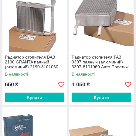
Радиатор отопителя ВАЗ
Радиатор отопителя ГАЗ
2190 GRANTA паяный
3307 паяный (алюминий)
(алюминий) 2190-8101060
3307-8101060 Авто Престиж
Авто Престиж
В наявності
В наявності
650
1 050
₴
₴
Купити
Купити