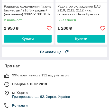
Радиатор охлаждения Газель
Радиатор охлаждения ВАЗ
Бизнес дв.4216 3-х рядный
2110, 2111, 2112 инж.
(алюминий) 33027-1301010-
(алюминий) Авто Престиж
03 Авто Престиж
В наявності
В наявності
2 950
1 200
₴
₴
Купити
Купити
Показати ще
Про нас
99% позитивних з 132 відгуків за рік
Працює з 16.02.2019
м. Харків
Григоровское ш., 92, Харків, Україна
Контакти