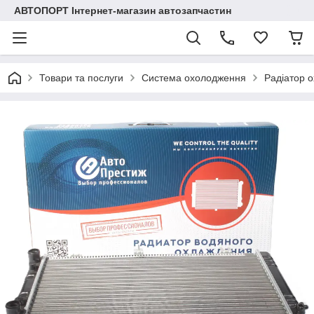
АВТОПОРТ Інтернет-магазин автозапчастин
Товари та послуги
Система охолодження
Радіатор 