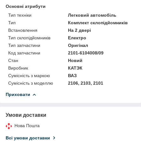
Основні атрибути
Тип техніки
Легковий автомобіль
Тип
Комплект склопідйомників
Встановлення
На 2 двері
Тип склопідйомників
Електро
Тип запчастини
Оригінал
Код запчастини
2101-6104008/09
Стан
Новий
Виробник
КАТЭК
Сумісність з маркою
ВАЗ
Сумісність з моделлю
2106, 2103, 2101
Приховати
Умови доставки
Нова Пошта
Всі умови доставки