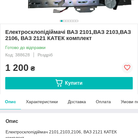
Електросклопідіймачі ВАЗ 2101,ВАЗ 2103,ВАЗ
2106, ВАЗ 2121 КАТЕК комплект
Готово до відправки
Код: 388628
Роздріб
1 200
₴
Купити
Опис
Характеристики
Доставка
Оплата
Умови п
Опис
Електросклопідіймач 2101,2103,2106, ВАЗ 2121 КАТЕК
комплект