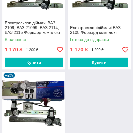
Електросклопідіймачі ВАЗ
2109, ВАЗ 21099, ВАЗ 2114,
Електросклопідіймачі ВАЗ
ВАЗ 2115 Форвард комплект
2108 Форвард комплект
В наявності
Готово до відправки
1 170
1 170
₴
₴
1 200 ₴
1 200 ₴
Купити
Купити
–2%