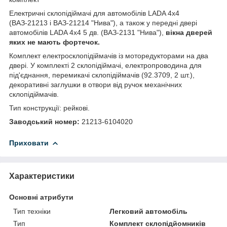
Електричні склопідіймачі для автомобілів LADA 4x4
(ВАЗ-21213 і ВАЗ-21214 "Нива"), а також у передні двері
автомобілів LADA 4x4 5 дв. (ВАЗ-2131 "Нива"),
вікна дверей
яких не мають фортечок.
Комплект електросклопідіймачів із моторедукторами на два
двері. У комплекті 2 склопідіймачі, електропроводина для
під'єднання, перемикачі склопідіймачів (92.3709, 2 шт.),
декоративні заглушки в отвори від ручок механічних
склопідіймачів.
Тип конструкції: рейкові.
Заводський номер:
21213-6104020
Приховати
Характеристики
Основні атрибути
Тип техніки
Легковий автомобіль
Тип
Комплект склопідйомників