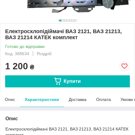
Електросклопідіймачі ВАЗ 2121, ВАЗ 21213,
ВАЗ 21214 КАТЕК комплект
Готово до відправки
Код: 388634
Роздріб
1 200
₴
Купити
Опис
Характеристики
Доставка
Оплата
Умови 
Опис
Електросклопідіймачі ВАЗ 2121, ВАЗ 21213, ВАЗ 21214 КАТЕК
комплект