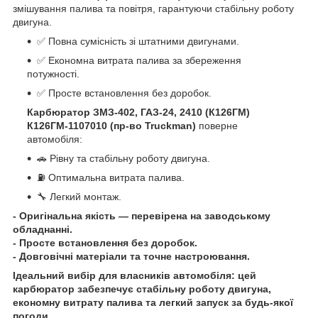
змішування палива та повітря, гарантуючи стабільну роботу
двигуна.
✅ Повна сумісність зі штатними двигунами.
✅ Економна витрата палива за збереження
потужності.
✅ Просте встановлення без доробок.
Карбюратор
ЗМЗ-402, ГАЗ-24, 2410 (К126ГМ)
К126ГМ-1107010 (пр-во Truckman)
поверне
автомобіля:
🚗 Рівну та стабільну роботу двигуна.
⛽ Оптимальна витрата палива.
🔧 Легкий монтаж.
- Оригінальна якість — перевірена на заводському
обладнанні.
- Просте встановлення без доробок.
- Довговічні матеріали та точне настроювання.
Ідеальний вибір для власників автомобіля: цей
карбюратор забезпечує стабільну роботу двигуна,
економну витрату палива та легкий запуск за будь-якої
погоди.