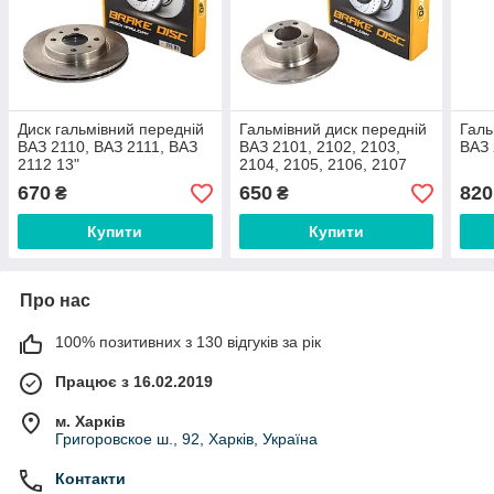
Диск гальмівний передній
Гальмівний диск передній
Галь
ВАЗ 2110, ВАЗ 2111, ВАЗ
ВАЗ 2101, 2102, 2103,
ВАЗ
2112 13"
2104, 2105, 2106, 2107
OEM
670
650
820
₴
₴
Купити
Купити
Про нас
100% позитивних з 130 відгуків за рік
Працює з 16.02.2019
м. Харків
Григоровское ш., 92, Харків, Україна
Контакти