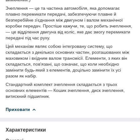
Зчеплення — це та частина автомобіля, яка допомагає
плавно перемикати передачі, забезпечуючи плавне й
безперебійне з'єднання між двигуном і валом механічної
коробки передач. Простіше кажучи, те, що робить зчеплення,
— це відділення двигуна від коліс, яке дає змогу перемикати
передачі під час руху.
Цей механізм являє собою інтегровану систему, що
складається з декількох основних частин, розташованих між
маховиком і вхідним валом трансмісії. Елементи, з яких він
складається, пов'язані, що означає, що коли необхідно
замінити будь-який з елементів, доцільно замінити їх усі
разом як набір.
Стандартний комплект зчеплення складається з трьох
основних елементів — Кошик зчеплення, диск зчеплення,
витискний підшипник.
Приховати
Характеристики