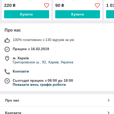
ВАЗ 2107, ВАЗ 2121
Premium
пав
220
90
1 0
₴
₴
Купити
Купити
Про нас
100% позитивних з 130 відгуків за рік
Працює з 16.02.2019
м. Харків
Григоровское ш., 92, Харків, Україна
Контакти
Сьогодні працює з 08:00 до 18:00
Показати весь графік роботи
Про нас
Контакти