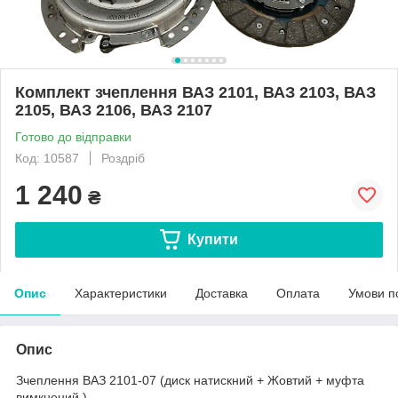
Комплект зчеплення ВАЗ 2101, ВАЗ 2103, ВАЗ
2105, ВАЗ 2106, ВАЗ 2107
Готово до відправки
Код: 10587
Роздріб
1 240
₴
Купити
Опис
Характеристики
Доставка
Оплата
Умови п
Опис
Зчеплення ВАЗ 2101-07 (диск натискний + Жовтий + муфта
вимкнений.)