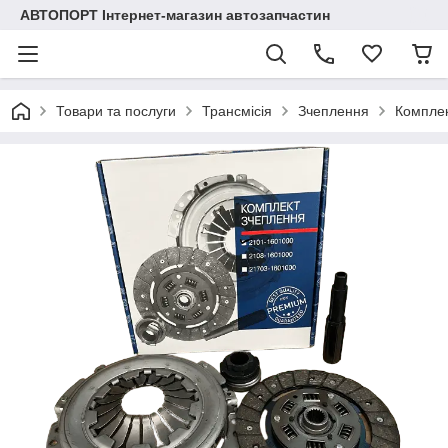
АВТОПОРТ Інтернет-магазин автозапчастин
Товари та послуги
Трансмісія
Зчеплення
Комплек