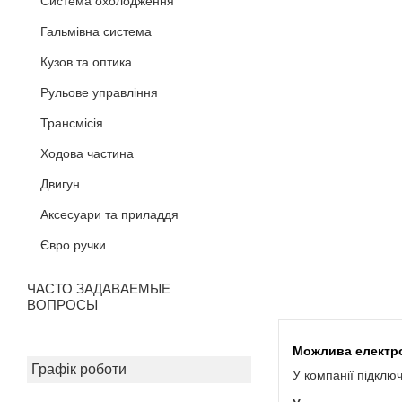
Система охолодження
Гальмівна система
Кузов та оптика
Рульове управління
Трансмісія
Ходова частина
Двигун
Аксесуари та приладдя
Євро ручки
ЧАСТО ЗАДАВАЕМЫЕ
ВОПРОСЫ
Графік роботи
У компанії підклю