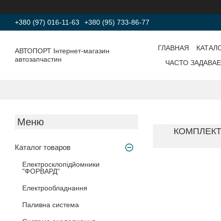
+380 (97) 016-11-63
+380 (95) 733-86-77
ГЛАВНАЯ
КАТАЛ
АВТОПОРТ Інтернет-магазин
автозапчастин
ЧАСТО ЗАДАВА
КОМПЛЕКТ 
Каталог товаров
Електросклопідйомники
"ФОРВАРД"
Електрообладнання
Паливна система