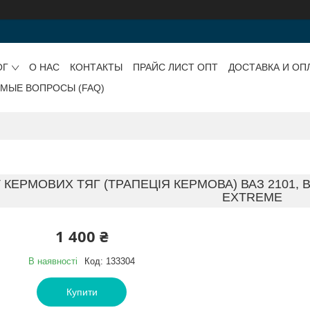
ОГ
О НАС
КОНТАКТЫ
ПРАЙС ЛИСТ ОПТ
ДОСТАВКА И ОП
ЕМЫЕ ВОПРОСЫ (FAQ)
КЕРМОВИХ ТЯГ (ТРАПЕЦІЯ КЕРМОВА) ВАЗ 2101, ВАЗ
EXTREME
1 400 ₴
В наявності
Код:
133304
Купити